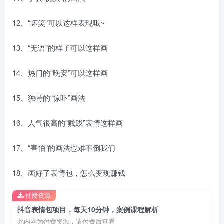
12、“坏笑”可以这样表现哦~
创项目
13、“无语”的样子可以这样画
14、热门的“晚安”可以这样画
15、独特的“惊吓”画法
创项目
16、人气很高的“贱贱”表情这样画
17、“害怕”的画法也难不倒我们
18、画好了表情包，怎么变现赚钱
付费资源
创项目
抖音表情包项目，每天10分钟，案例课程解析
此内容为付费资源，请付费后查看