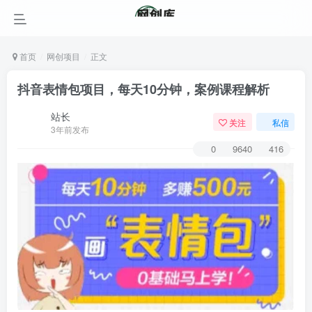
首页
网创项目
正文
抖音表情包项目，每天10分钟，案例课程解析
站长
关注
私信
3年前发布
0
9640
416