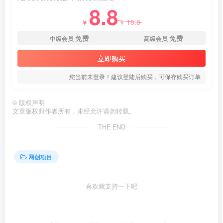
8.8
18.8
￥
￥
免费
免费
中级会员
高级会员
立即购买
创项目
您当前未登录！建议登陆后购买，可保存购买订单
©
版权声明
文章版权归作者所有，未经允许请勿转载。
THE END
网创项目
喜欢就支持一下吧