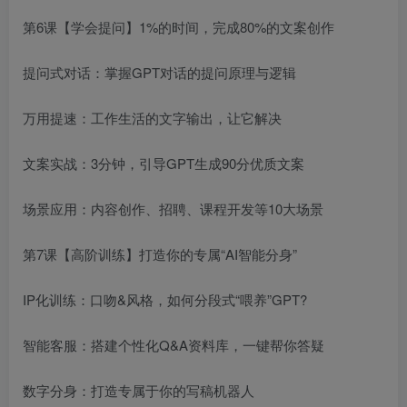
创项目
第6课【学会提问】1%的时间，完成80%的文案创作
提问式对话：掌握GPT对话的提问原理与逻辑
万用提速：工作生活的文字输出，让它解决
文案实战：3分钟，引导GPT生成90分优质文案
创项目
场景应用：内容创作、招聘、课程开发等10大场景
第7课【高阶训练】打造你的专属“AI智能分身”
IP化训练：口吻&风格，如何分段式“喂养”GPT?
智能客服：搭建个性化Q&A资料库，一键帮你答疑
数字分身：打造专属于你的写稿机器人