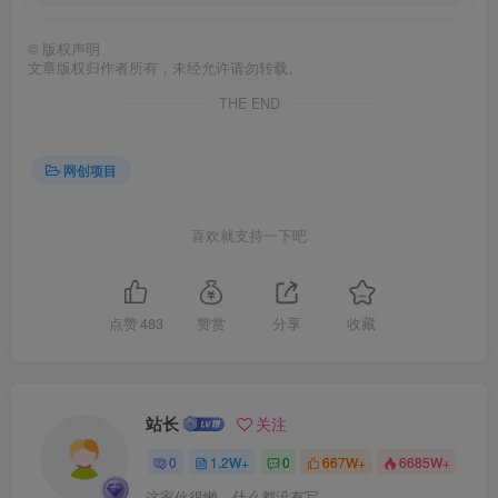
©
版权声明
文章版权归作者所有，未经允许请勿转载。
THE END
网创项目
喜欢就支持一下吧
点赞
483
赞赏
分享
收藏
站长
关注
0
1.2W+
0
667W+
6685W+
这家伙很懒，什么都没有写...