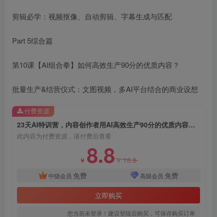
剪辑必学：视频抠像、自动剪辑、字幕生成与匹配
Part 5综合篇
第10课【AI组合拳】如何高效生产90分的优质内容？
批量生产&结营仪式：文图视频，多AI平台结合的商业设想
付费资源
23天AI特训营，内容创作者用AI高效生产90分的优质内容，文案+图片+视频
此内容为付费资源，请付费后查看
8.8
18.8
￥
￥
免费
免费
中级会员
高级会员
立即购买
您当前未登录！建议登陆后购买，可保存购买订单