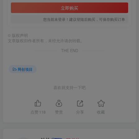
立即购买
您当前未登录！建议登陆后购买，可保存购买订单
©
版权声明
文章版权归作者所有，未经允许请勿转载。
THE END
创项目
网创项目
喜欢就支持一下吧
点赞
118
赞赏
分享
收藏
创项目