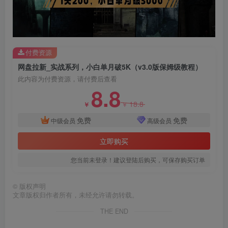
付费资源
网盘拉新_实战系列，小白单月破5K（v3.0版保姆级教程）
此内容为付费资源，请付费后查看
8.8
18.8
￥
￥
免费
免费
中级会员
高级会员
立即购买
您当前未登录！建议登陆后购买，可保存购买订单
©
版权声明
文章版权归作者所有，未经允许请勿转载。
THE END