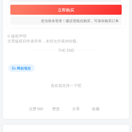
立即购买
您当前未登录！建议登陆后购买，可保存购买订单
©
版权声明
文章版权归作者所有，未经允许请勿转载。
创项目
THE END
网创项目
喜欢就支持一下吧
点赞
560
赞赏
分享
收藏