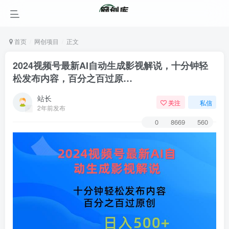
首页
网创项目
正文
2024视频号最新AI自动生成影视解说，十分钟轻
松发布内容，百分之百过原…
站长
关注
私信
2年前发布
0
8669
560