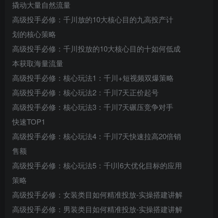
撬动大量自然流量
创项目
高级投手必修：千川放的10大核心目的九高投产计
划的核心策略
高级投手必修：千川投放的10大核心目的十如何低成
本获取海量流量
高级投手必修：核心玩法1：千川+短视频双爆策略
高级投手必修：核心玩法2：千川7天正价起号
创项目
高级投手必修：核心玩法3：千川7天碾压竞争对手
快速TOP1
高级投手必修：核心玩法4：千川7天快速拉高20倍销
售额
高级投手必修：核心玩法5：千l川6大优化目标的应用
策略
高级投手必修：女装类目如何精准投放-实操搭建讲解
高级投手必修：男装类目如何精准投放-实操搭建讲解