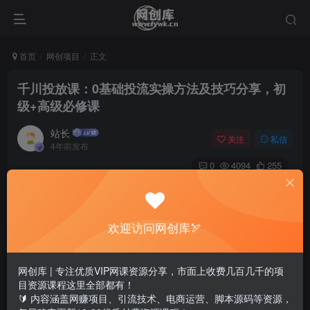
首页
网创项目
正文
千川投放课：0基础投流实操方法及技巧分享，初
级+高级必修课
站长
关注
私信
4年前发布
0
4094
255
欢迎访问网创库🏹
网创库 | 专注优质VIP网课资源分享，市面上收费几百几千的项
目资源课程这里全部都有！
🔰 内容涵盖网赚项目、引流技术、电商运营、脚本源码等资源，