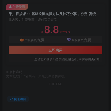
付费资源
千川投放课：0基础投流实操方法及技巧分享，初级+高级必修课
此内容为付费资源，请付费后查看
8.8
18.8
￥
￥
免费
免费
中级会员
高级会员
立即购买
您当前未登录！建议登陆后购买，可保存购买订单
©
版权声明
文章版权归作者所有，未经允许请勿转载。
THE END
网创项目