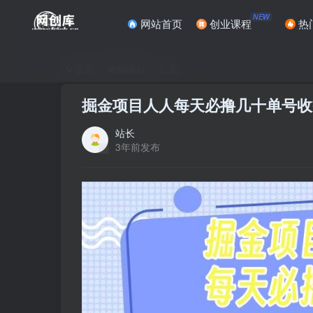
NEW
网站首页
创业课程
热
首页
网创项目
正文
掘金项目人人每天必撸几十单号收益
站长
3年前发布