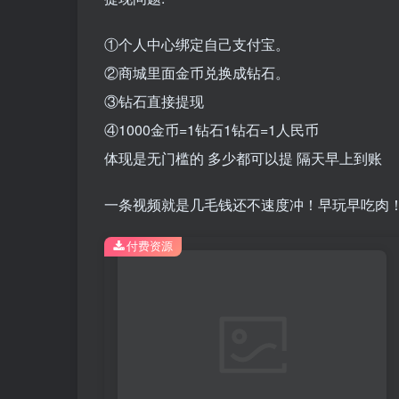
①个人中心绑定自己支付宝。
②商城里面金币兑换成钻石。
③钻石直接提现
④1000金币=1钻石1钻石=1人民币
体现是无门槛的 多少都可以提 隔天早上到账
一条视频就是几毛钱还不速度冲！早玩早吃肉
付费资源