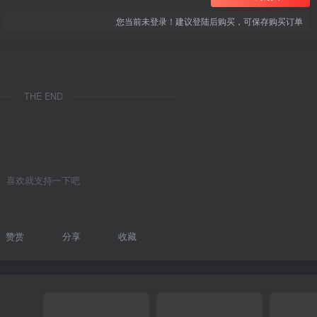
您当前未登录！建议登陆后购买，可保存购买订单
THE END
喜欢就支持一下吧
赞赏
分享
收藏