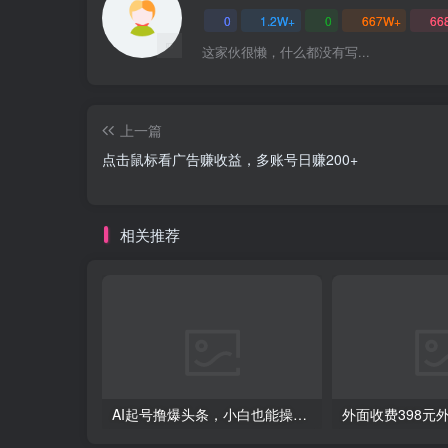
0
1.2W+
0
667W+
66
这家伙很懒，什么都没有写...
上一篇
点击鼠标看广告赚收益，多账号日赚200+
相关推荐
AI起号撸爆头条，小白也能操作，日入2000+