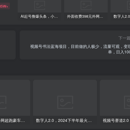
85W+
AI起号撸爆头条，小白也能操作，日入2000+
外面收费398元外网超跑豪车汽车视频搬运至快手抖音上热门项目
下一
视频号书法蓝海项目，目前做的人极少，流量可观，变
单，日入100
外面收费398元外网超跑豪车汽车视频搬运至快手抖音上热门项目
数字人2.0，2024下半年最火项目，无限免费生成视频，可实现任何场景，用任何形象，任何声音，说任何话，5分钟生成一条原创口播视频。