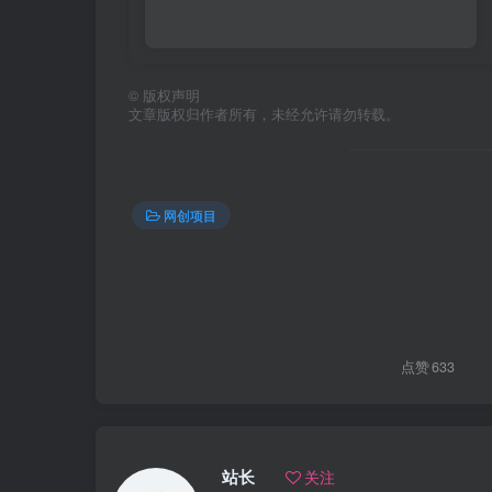
©
版权声明
文章版权归作者所有，未经允许请勿转载。
网创项目
点赞
633
站长
关注