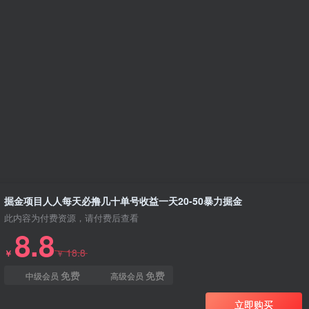
！
掘金项目人人每天必撸几十单号收益一天20-50暴力掘金
此内容为付费资源，请付费后查看
8.8
18.8
￥
￥
免费
免费
中级会员
高级会员
立即购买