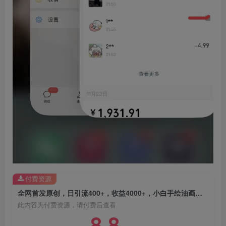
创项目
创项目
付费资源
全网首发原创，日引流400+，收益4000+，小白手绘油画项目
此内容为付费资源，请付费后查看
8.8