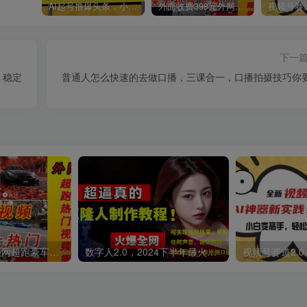
AI起号撸爆头条，小白也能操作，日入2000+
外面收费398元外网超跑豪车汽车视频搬运至快手抖音上热门项目
下一
，稳定
普通人怎么快速的去做口播，三课合一，口播拍摄技巧你
外面收费398元外网超跑豪车汽车视频搬运至快手抖音上热门项目
数字人2.0，2024下半年最火项目，无限免费生成视频，可实现任何场景，用任何形象，任何声音，说任何话，5分钟生成一条原创口播视频。