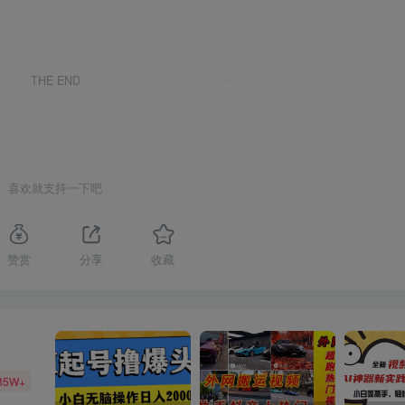
THE END
喜欢就支持一下吧
赞赏
分享
收藏
85W+