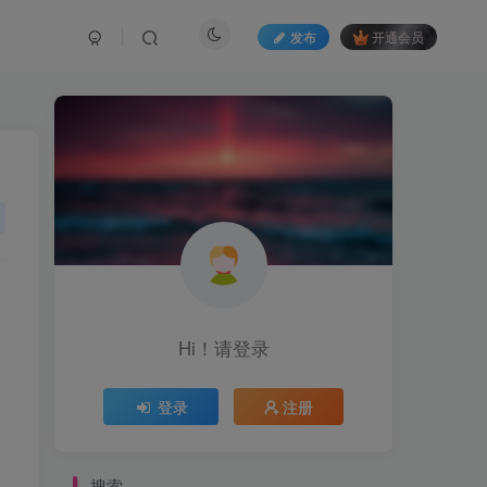
发布
开通会员
Hi！请登录
登录
注册
搜索