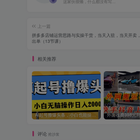
这家伙很懒，什么都没有写...
上一篇
拼多多店铺运营思路与实操干货，当天入驻，当天开卖
出单（13节课）
相关推荐
AI起号撸爆头条，小白也能操作，日入2000+
评论
抢沙发