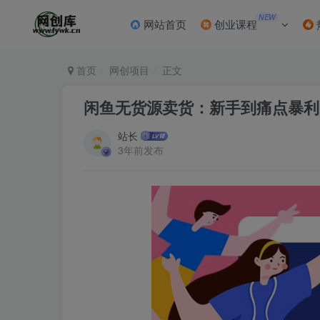
NEW
网站首页
创业课程
首页
网创项目
正文
闲鱼无货源卖货：新手到痛点暴利
站长
3年前发布