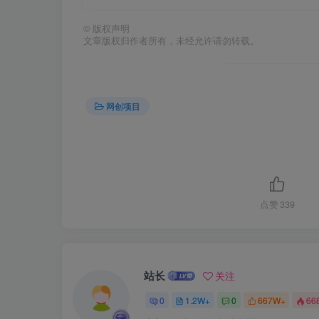
©
版权声明
文章版权归作者所有，未经允许请勿转载。
网创项目
点赞
339
站长
关注
0
1.2W+
0
667W+
66