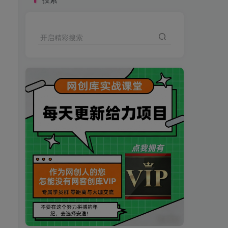
开启精彩搜索
买VIP会员或加盟商-全年最低价-立即抢额
网创库-限时优惠 别错过!
买VIP会员或加盟商-全年最低价-立即抢额