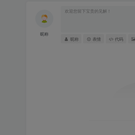
昵称
昵称
表情
代码