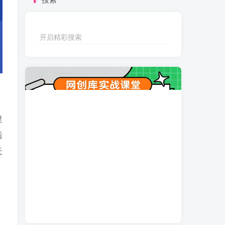
开启精彩搜索
里
后
天