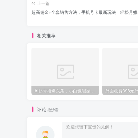
上一篇
超高佣金+全套销售方法，手机号卡最新玩法，轻松月赚
相关推荐
AI起号撸爆头条，小白也能操作，日入2000+
评论
抢沙发