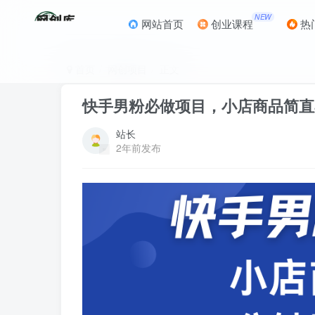
NEW
网站首页
创业课程
热
首页
网创项目
正文
快手男粉必做项目，小店商品简直
站长
2年前发布