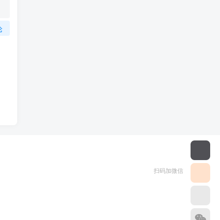
论
扫码加微信