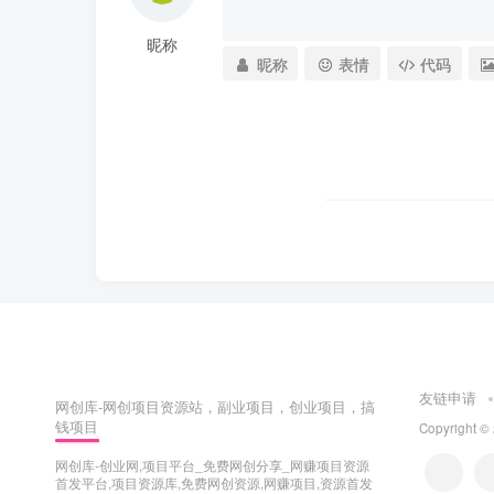
昵称
昵称
表情
代码
友链申请
网创库-网创项目资源站，副业项目，创业项目，搞
钱项目
Copyright ©
网创库-创业网,项目平台_免费网创分享_网赚项目资源
首发平台,项目资源库,免费网创资源,网赚项目,资源首发