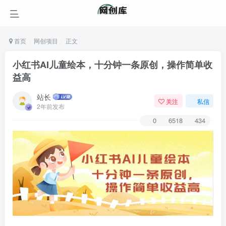
首页
网创项目
正文
小红书AI儿童绘本，十分钟一条原创，操作简单收
益高
站长
关注
私信
2年前发布
0
6518
434