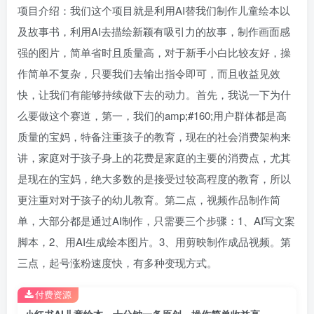
项目介绍：我们这个项目就是利用AI替我们制作儿童绘本以
及故事书，利用AI去描绘新颖有吸引力的故事，制作画面感
强的图片，简单省时且质量高，对于新手小白比较友好，操
作简单不复杂，只要我们去输出指令即可，而且收益见效
快，让我们有能够持续做下去的动力。首先，我说一下为什
么要做这个赛道，第一，我们的amp;#160;用户群体都是高
质量的宝妈，特备注重孩子的教育，现在的社会消费架构来
讲，家庭对于孩子身上的花费是家庭的主要的消费点，尤其
是现在的宝妈，绝大多数的是接受过较高程度的教育，所以
更注重对对于孩子的幼儿教育。第二点，视频作品制作简
单，大部分都是通过AI制作，只需要三个步骤：1、AI写文案
脚本，2、用AI生成绘本图片。3、用剪映制作成品视频。第
三点，起号涨粉速度快，有多种变现方式。
付费资源