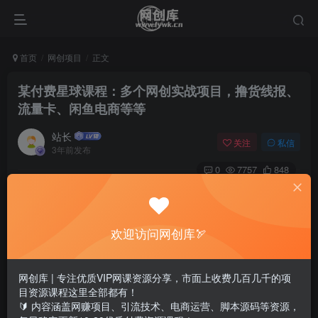
首页
网创项目
正文
某付费星球课程：多个网创实战项目，撸货线报、
流量卡、闲鱼电商等等
站长
关注
私信
3年前发布
0
7757
848
欢迎访问网创库🏹
网创库 | 专注优质VIP网课资源分享，市面上收费几百几千的项
目资源课程这里全部都有！
🔰 内容涵盖网赚项目、引流技术、电商运营、脚本源码等资源，