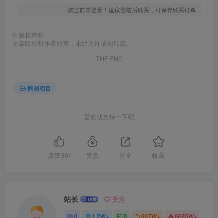
您当前未登录！建议登陆后购买，可保存购买订单
©
版权声明
文章版权归作者所有，未经允许请勿转载。
THE END
网创项目
喜欢就支持一下吧
点赞
801
赞赏
分享
收藏
站长
关注
0
1.2W+
0
667W+
6685W+