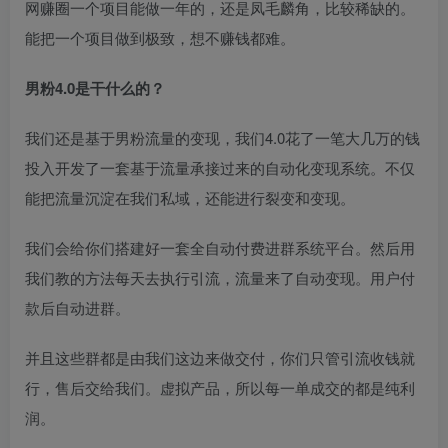
网赚圈一个项目能做一年的，还是凤毛麟角，比较稀缺的。
能把一个项目做到极致，想不赚钱都难。
创项目
男粉4.0是干什么的？
我们还是基于男粉流量的变现，我们4.0花了一笔大几万的钱
投入开发了一套基于流量承接过来的自动化变现系统。不仅
能把流量沉淀在我们私域，还能进行裂变和变现。
我们会给你们搭建好一套全自动付费进群系统平台。然后用
创项目
我们教的方法每天去执行引流，流量来了自动变现。用户付
款后自动进群。
并且这些群都是由我们这边来做交付，你们只管引流收钱就
行，售后交给我们。虚拟产品，所以每一单成交的都是纯利
润。
创项目