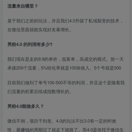
流量来自哪里？
基于我们之前的玩法，并且我们4.0升级了私域裂变的技术，
在微信里面就能实现好友暴增长。
男粉4.0 的利润有多少?
创项目
我们现在是走的9.9的单价，低客单，高成交的模式。按一天
承接200个流量，5%转化率就是100块收入。5个号就是500
目前我们做到了单号100-500不等的利润，并且这个是随着我
们流量的积累后续成指数增长的。
男粉4.0能做多久？
微信不倒，项目干到老。4.0的玩法不比3.0有一定的时效
性，最赚钱的周期过了就走下坡路了。而4.0是依托于微信生