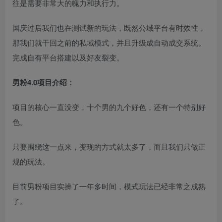
往是需要非常大的魄力和执行力。
国庆过后我们也在测试新的玩法，既然公域平台有时效性，
那我们就干回之前的私域模式，并且升级成自动成交系统。
完成自有平台搭建以及好友裂变。
男粉4.0项目介绍：
创项目
项目的核心一直没变，十个男的九个好色，还有一个特别好
色。
只要围绕这一点来，变现的方式就太多了，而且我们只做正
规的玩法。
创项目
目前男粉项目实操了一年多时间，模式玩法已经非常之成熟
了。