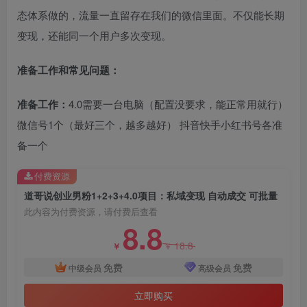
态体系做的，流量一直留存在我们的微信里面。不仅能长期
变现，还能同一个用户多次变现。
准备工作和常见问题：
准备工作：
4.0需要一台电脑（配置没要求，能正常用就行）
微信号1个（最好三个，越多越好） 抖音快手小红书号各准
备一个
付费资源
道哥说创业男粉1+2+3+4.0项目：私域变现 自动成交 可批量
此内容为付费资源，请付费后查看
8.8
18.8
￥
￥
免费
免费
中级会员
高级会员
立即购买