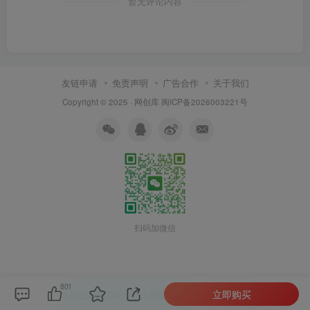
暂无评论内容
友链申请
免责声明
广告合作
关于我们
Copyright © 2025 ·
网创库
闽ICP备2026003221号
扫码加微信
801
立即购买
本站主题由Zibll子比主题强力驱动
联系作者