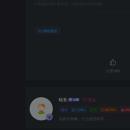
文章版权归作者所有，未经允许请勿转载。
网创项目
点赞
680
站长
关注
0
1.2W+
0
667W+
66
这家伙很懒，什么都没有写...