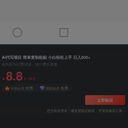
AI代写项目 简单复制粘贴 小白轻松上手 日入500+
此内容为付费资源，请付费后查看
8.8
18.8
￥
￥
免费
免费
中级会员
高级会员
立即购买
您当前未登录！建议登陆后购买，可保存购买订单