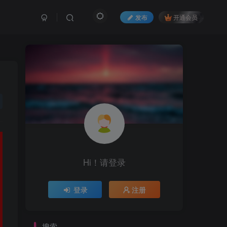
发布
开通会员
Hi！请登录
登录
注册
搜索