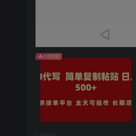
付费资源
©
版权声明