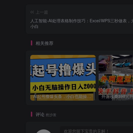
上一篇
人工智能-AI处理表格制作技巧：Excel/WPS三秒做表
小白
相关推荐
AI起号撸爆头条，小白也能操作，日入2000+
评论
抢沙发