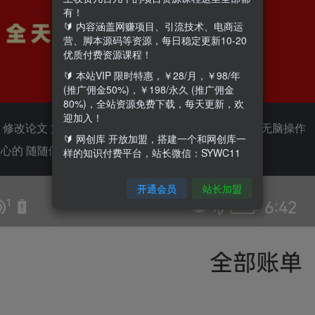
有！
🔰 内容涵盖网赚项目、引流技术、电商运
营、脚本源码等资源，每日稳定更新10-20
优质付费资源课程！
🔰 本站VIP 限时特惠，￥28/月，￥98/年
(推广佣金50%)，￥198/永久 (推广佣金
80%)，全站资源免费下载，每天更新，欢
迎加入！
修改论文 文章 或者写思想汇报 工作文章全靠AI生成 无脑操作
🔰 网创库 开放加盟，搭建一个和网创库一
心的 随随便便日入500+
样的知识付费平台，站长微信：SYWC11
开通会员
站长加盟